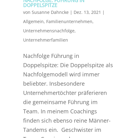
NACHFOLGE: FÜHRUNG IN
DOPPELSPITZE
von
Susanne Dahncke
|
Dez. 13, 2021
|
Allgemein
,
Familienunternehmen
,
Unternehmensnachfolge
,
Unternehmerfamilien
Nachfolge Führung in
Doppelspitze: Die Doppelspitze als
Nachfolgemodell wird immer
beliebter. Insbesondere
Unternehmertöchter präferieren
die gemeinsame Führung im
Team. In meinem Coachings
finden sich ebenso reine Männer-
Tandems ein. Geschwister im