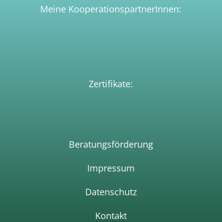
Meine KooperationspartnerInnen:
Zertifikate:
Beratungsförderun
g
Impressum
Datenschutz
Kontakt