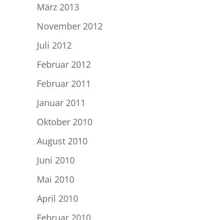
März 2013
November 2012
Juli 2012
Februar 2012
Februar 2011
Januar 2011
Oktober 2010
August 2010
Juni 2010
Mai 2010
April 2010
Februar 2010