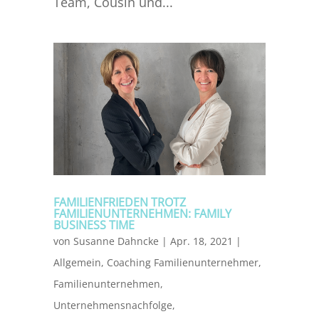
Team, Cousin und...
FAMILIENFRIEDEN TROTZ
FAMILIENUNTERNEHMEN: FAMILY
BUSINESS TIME
von
Susanne Dahncke
|
Apr. 18, 2021
|
Allgemein
,
Coaching Familienunternehmer
,
Familienunternehmen
,
Unternehmensnachfolge
,