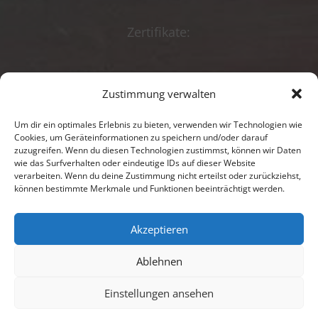
Zertifikate:
Zustimmung verwalten
Beratungsförderun
g
Um dir ein optimales Erlebnis zu bieten, verwenden wir Technologien wie
Cookies, um Geräteinformationen zu speichern und/oder darauf
zuzugreifen. Wenn du diesen Technologien zustimmst, können wir Daten
Impressum
wie das Surfverhalten oder eindeutige IDs auf dieser Website
verarbeiten. Wenn du deine Zustimmung nicht erteilst oder zurückziehst,
Datenschutz
können bestimmte Merkmale und Funktionen beeinträchtigt werden.
Kontakt
Akzeptieren
Anredeerklärung
Ablehnen
Einstellungen ansehen