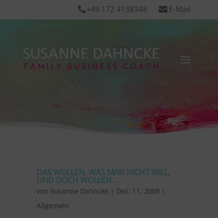
+49 172 4138348
E-Mail


DAS WOLLEN, WAS MAN NICHT WILL,
UND DOCH WOLLEN…
von
Susanne Dahncke
|
Dez. 11, 2009
|
Allgemein