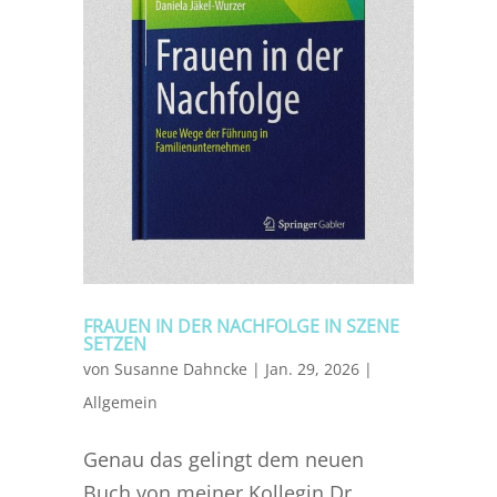
FRAUEN IN DER NACHFOLGE IN SZENE
SETZEN
von
Susanne Dahncke
|
Jan. 29, 2026
|
Allgemein
Genau das gelingt dem neuen
Buch von meiner Kollegin Dr.