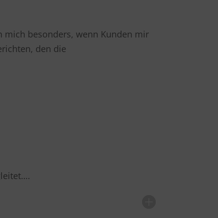
 ich mich besonders, wenn Kunden mir
ichten, den die
leitet….