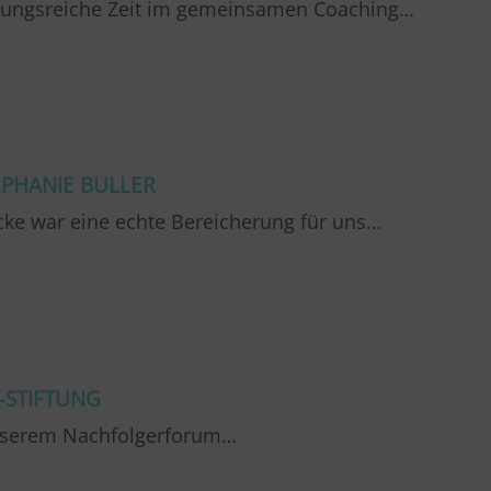
klungsreiche Zeit im gemeinsamen Coaching…
PHANIE BULLER
ke war eine echte Bereicherung für uns…
-STIFTUNG
 unserem Nachfolgerforum…