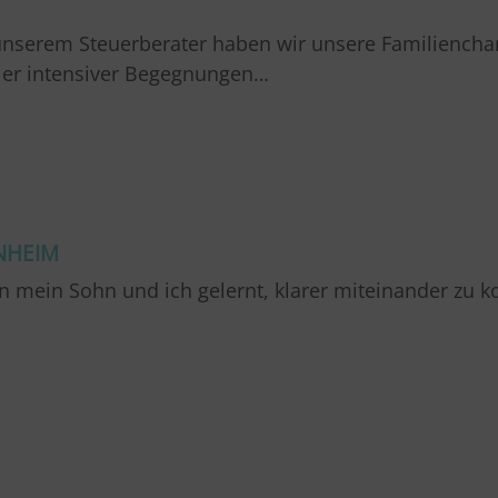
serem Steuerberater haben wir unsere Familienchart
ller intensiver Begegnungen…
NHEIM
n mein Sohn und ich gelernt, klarer miteinander zu