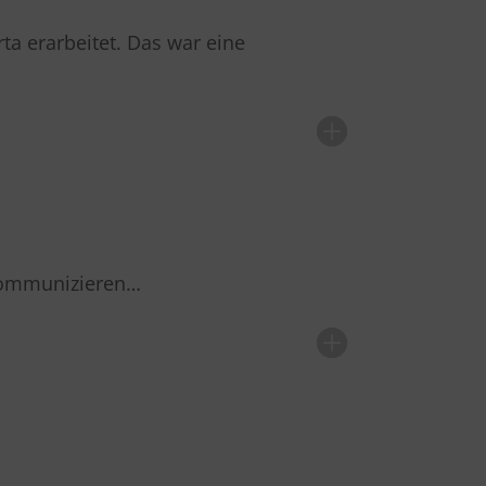
a erarbeitet. Das war eine
 kommunizieren…