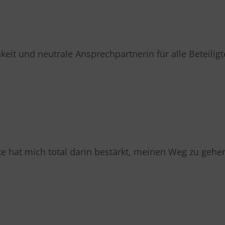
eit und neutrale Ansprechpartnerin für alle Beteilig
ke hat mich total darin bestärkt, meinen Weg zu geh