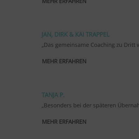
MEHR ERFAHREN
…
JAN, DIRK & KAI TRAPPEL
„Das gemeinsame Coaching zu Dritt 
MEHR ERFAHREN
…
TANJA P.
„Besonders bei der späteren Übernah
MEHR ERFAHREN
…