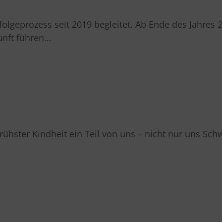
lgeprozess seit 2019 begleitet. Ab Ende des Jahres
nft führen…
ühster Kindheit ein Teil von uns – nicht nur uns Sch