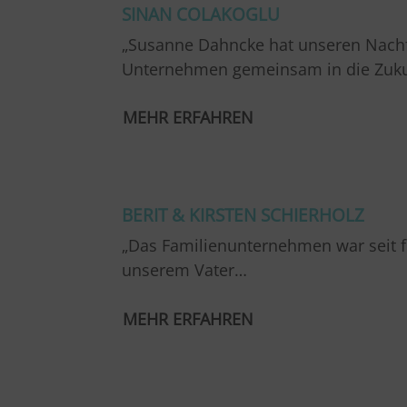
SINAN COLAKOGLU
„Susanne Dahncke hat unseren Nachfo
Unternehmen gemeinsam in die Zuku
MEHR ERFAHREN
…
BERIT & KIRSTEN SCHIERHOLZ
„Das Familienunternehmen war seit fr
unserem Vater…
MEHR ERFAHREN
…