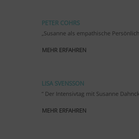
…
PETER COHRS
„Susanne als empathische Persönlichk
MEHR ERFAHREN
…
LISA SVENSSON
“ Der Intensivtag mit Susanne Dahnc
MEHR ERFAHREN
…