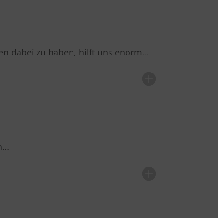
ten dabei zu haben, hilft uns enorm…
en…