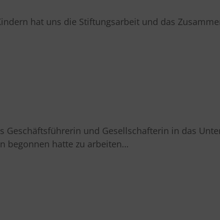
 Kindern hat uns die Stiftungsarbeit und das Zusamm
s Geschäftsführerin und Gesellschafterin in das Unte
rin begonnen hatte zu arbeiten…