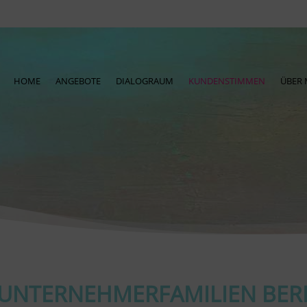
HOME
ANGEBOTE
DIALOGRAUM
KUNDENSTIMMEN
ÜBER 
UNTERNEHMERFAMILIEN BER