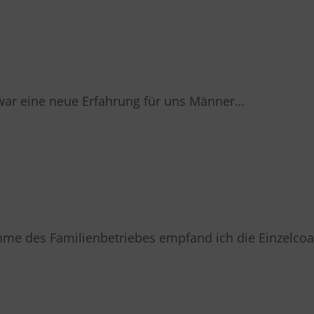
war eine neue Erfahrung für uns Männer…
me des Familienbetriebes empfand ich die Einzelcoac