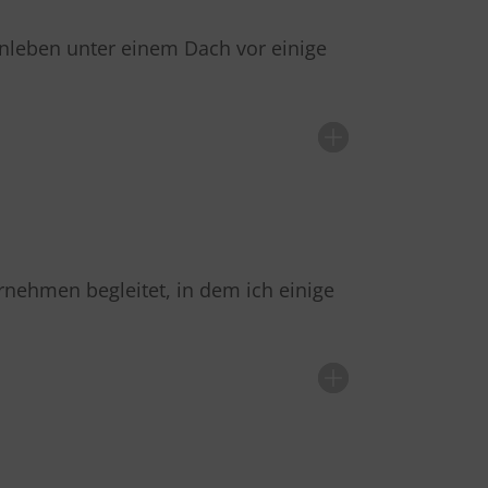
enleben unter einem Dach vor einige
rnehmen begleitet, in dem ich einige