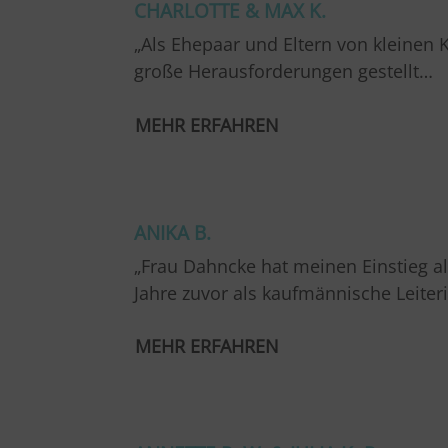
CHARLOTTE & MAX K.
„Als Ehepaar und Eltern von kleinen
große Herausforderungen gestellt…
MEHR ERFAHREN
…
ANIKA B.
„Frau Dahncke hat meinen Einstieg al
Jahre zuvor als kaufmännische Leite
MEHR ERFAHREN
…