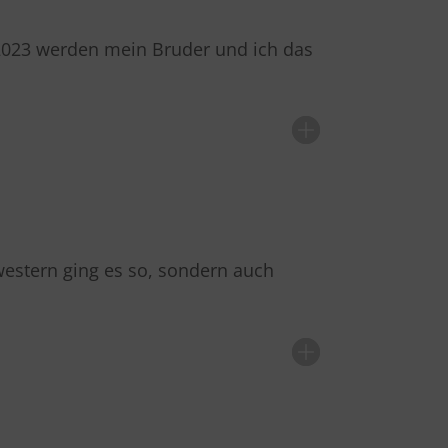
 2023 werden mein Bruder und ich das
western ging es so, sondern auch