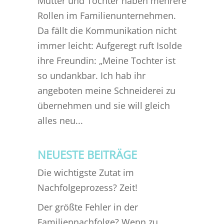
Mutter und Tochter haben mehrere
Rollen im Familienunternehmen.
Da fällt die Kommunikation nicht
immer leicht: Aufgeregt ruft Isolde
ihre Freundin: „Meine Tochter ist
so undankbar. Ich hab ihr
angeboten meine Schneiderei zu
übernehmen und sie will gleich
alles neu...
NEUESTE BEITRÄGE
Die wichtigste Zutat im
Nachfolgeprozess? Zeit!
Der größte Fehler in der
Familiennachfolge? Wenn zu