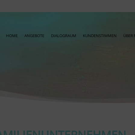
HOME
ANGEBOTE
DIALOGRAUM
KUNDENSTIMMEN
ÜBER 
AMILIENUNTERNEHMEN