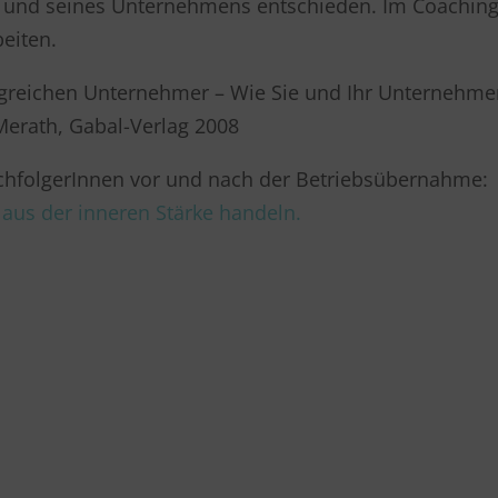
it und seines Unternehmens entschieden. Im Coachin
beiten.
olgreichen Unternehmer – Wie Sie und Ihr Unternehm
erath, Gabal-Verlag 2008
achfolgerInnen vor und nach der Betriebsübernahme:
 aus der inneren Stärke handeln.