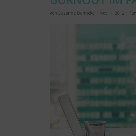
von
Susanne Dahncke
|
Nov. 1, 2012
|
Fa