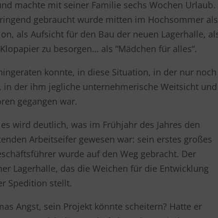
nd machte mit seiner Familie sechs Wochen Urlaub.
 dringend gebraucht wurde mitten im Hochsommer al
ion, als Aufsicht für den Bau der neuen Lagerhalle, al
 Klopapier zu besorgen… als “Mädchen für alles“.
hingeraten konnte, in diese Situation, in der nur noch
, in der ihm jegliche unternehmerische Weitsicht und
oren gegangen war.
d es wird deutlich, was im Frühjahr des Jahres den
tenden Arbeitseifer gewesen war: sein erstes großes
eschäftsführer wurde auf den Weg gebracht. Der
ner Lagerhalle, das die Weichen für die Entwicklung
 Spedition stellt.
 Angst, sein Projekt könnte scheitern? Hatte er