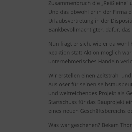
Zusammenbruch die „Reißleine“ u
Und das obwohl er in der Firma
Urlaubsvertretung in der Disposit
Bankbevollmächtigter, dafür, das
Nun fragt er sich, wie er da wohl 
Reaktion statt Aktion möglich war
unternehmerisches Handeln verl
Wir erstellen einen Zeitstrahl un
Auslöser für seinen selbstausbeu
und weitreichendes Projekt als G
Startschuss für das Bauprojekt ei
eines neuen Geschäftsbereichs der
Was war geschehen? Bekam Thomas