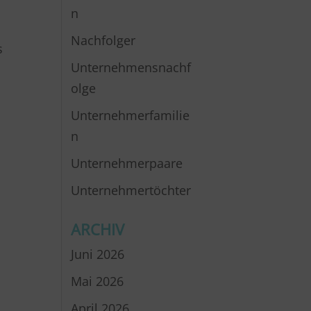
n
s
Nachfolger
s
Unternehmensnachf
olge
Unternehmerfamilie
n
Unternehmerpaare
Unternehmertöchter
ARCHIV
Juni 2026
Mai 2026
April 2026