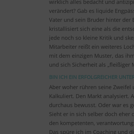
wirklich alles bedacht und antizi
verändert? Gab es liquide Engpäs
Vater und sein Bruder hinter der
kristallisiert sich eine als die e
jede noch so kleine Kritik und sk
Mitarbeiter reißt ein weiteres Loc
mit dem einzigen Muster, das ihm 
und sich Sicherheit als „fleißiger 
BIN ICH EIN ERFOLGREICHER UNT
Aber woher rühren seine Zweifel 
Kalkuliert. Den Markt analysiert. 
durchaus bewusst. Oder war es ge
Sieht er in sich selber doch eher 
den kompetenten, verantwortungsv
Das spüre ich im Coaching und die