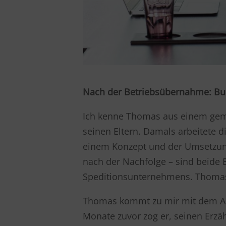
Nach der Betriebsübernahme: Bu
Ich kenne Thomas aus einem ge
seinen Eltern. Damals arbeitete 
einem Konzept und der Umsetzung
nach der Nachfolge – sind beide 
Speditionsunternehmens. Thomas
Thomas kommt zu mir mit dem Anl
Monate zuvor zog er, seinen Erzä