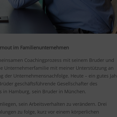
rnout im Familienunternehmen
meinsamen Coachingprozess mit seinem Bruder und
die Unternehmerfamilie mit meiner Unterstützung an
 der Unternehmensnachfolge. Heute – ein gutes Jah
Brüder geschäftsführende Gesellschafter des
 in Hamburg, sein Bruder in München.
iegen, sein Arbeitsverhalten zu verändern. Drei
hlungen zu folge, kurz vor einem körperlichen