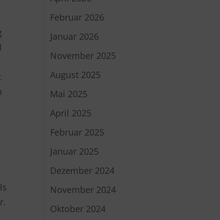
Februar 2026
n
g
Januar 2026
d
November 2025
August 2025
t
n
Mai 2025
April 2025
Februar 2025
Januar 2025
g
Dezember 2024
ls
November 2024
r.
Oktober 2024