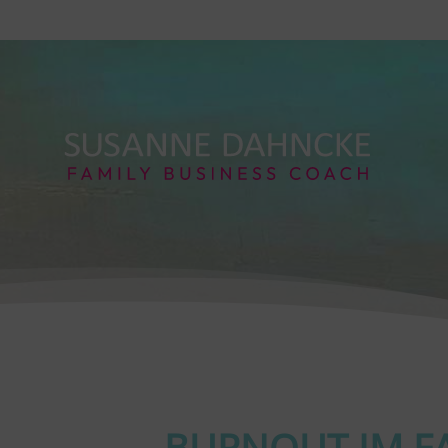
BURNOUT IM F