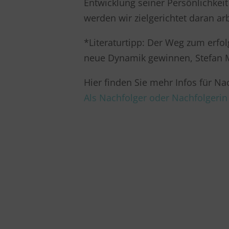
Entwicklung seiner Persönlichke
werden wir zielgerichtet daran ar
*Literaturtipp: Der Weg zum erf
neue Dynamik gewinnen, Stefan M
Hier finden Sie mehr Infos für N
Als Nachfolger oder Nachfolgerin