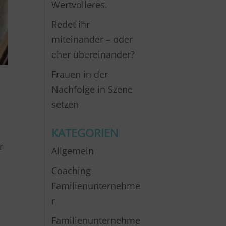
Wertvolleres.
Redet ihr
miteinander – oder
eher übereinander?
Frauen in der
Nachfolge in Szene
setzen
KATEGORIEN
r
Allgemein
Coaching
Familienunternehme
r
Familienunternehme