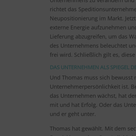
Unternehmens zu verändern und e
richtet das Speditionsunternehme
Neupositionierung im Markt. Jetzt
externe Energie aufzunehmen und
Lieferung abzugreifen, um das Wa
des Unternehmens beleuchtet und
frei wird. Schließlich gilt es, d
DAS UNTERNEHMEN ALS SPIEGEL 
Und Thomas muss sich bewusst m
Unternehmerpersönlichkeit ist. 
das Unternehmen wächst, hat der
mit und hat Erfolg. Oder das U
und er geht unter.
Thomas hat gewählt. Mit dem sec