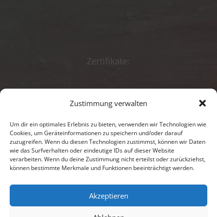
Zertifikate:
Zustimmung verwalten
Beratungsförderun
g
Um dir ein optimales Erlebnis zu bieten, verwenden wir Technologien wie
Cookies, um Geräteinformationen zu speichern und/oder darauf
Impressum
zuzugreifen. Wenn du diesen Technologien zustimmst, können wir Daten
wie das Surfverhalten oder eindeutige IDs auf dieser Website
verarbeiten. Wenn du deine Zustimmung nicht erteilst oder zurückziehst,
Datenschutz
können bestimmte Merkmale und Funktionen beeinträchtigt werden.
Kontakt
Akzeptieren
Anredeerklärung