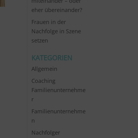
miteinander – oder
eher übereinander?
Frauen in der
Nachfolge in Szene
setzen
KATEGORIEN
Allgemein
Coaching
Familienunternehme
r
Familienunternehme
n
Nachfolger