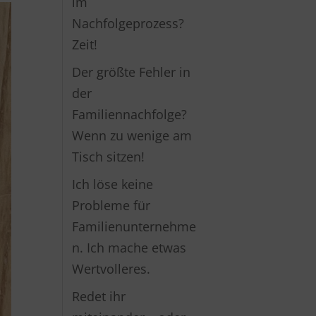
im
Nachfolgeprozess?
Zeit!
Der größte Fehler in
der
Familiennachfolge?
Wenn zu wenige am
Tisch sitzen!
Ich löse keine
Probleme für
Familienunternehme
n. Ich mache etwas
Wertvolleres.
Redet ihr