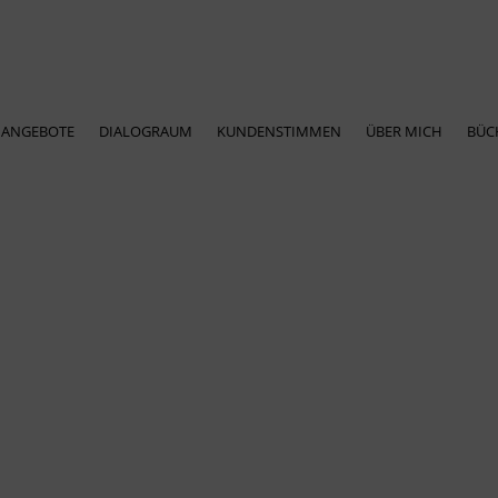
ANGEBOTE
DIALOGRAUM
KUNDENSTIMMEN
ÜBER MICH
BÜC