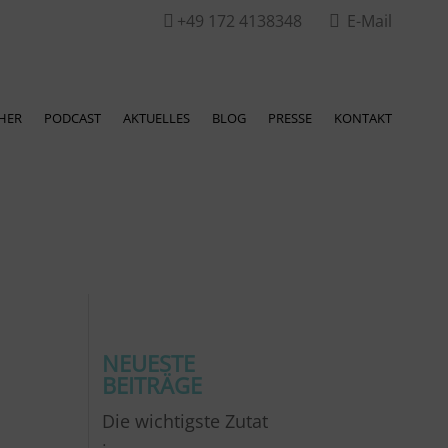
+49 172 4138348
E-Mail


HER
PODCAST
AKTUELLES
BLOG
PRESSE
KONTAKT
NEUESTE
BEITRÄGE
Die wichtigste Zutat