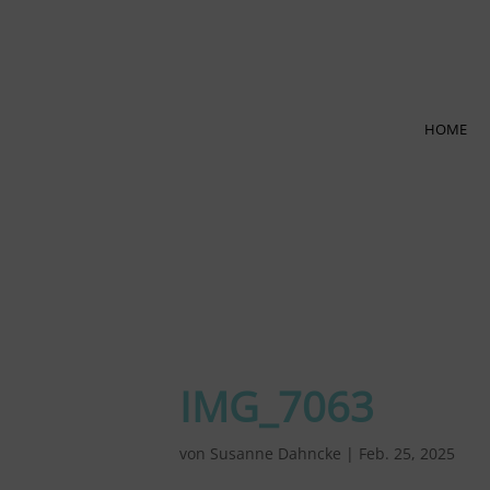
HOME
IMG_7063
von
Susanne Dahncke
|
Feb. 25, 2025