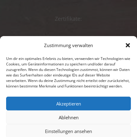
Zertifikate:
Zustimmung verwalten
Beratungsförderun
g
Um dir ein optimales Erlebnis zu bieten, verwenden wir Technologien wie
Cookies, um Geräteinformationen zu speichern und/oder darauf
Impressum
zuzugreifen. Wenn du diesen Technologien zustimmst, können wir Daten
wie das Surfverhalten oder eindeutige IDs auf dieser Website
verarbeiten. Wenn du deine Zustimmung nicht erteilst oder zurückziehst,
Datenschutz
können bestimmte Merkmale und Funktionen beeinträchtigt werden.
Kontakt
Akzeptieren
Anredeerklärung
Ablehnen
Einstellungen ansehen