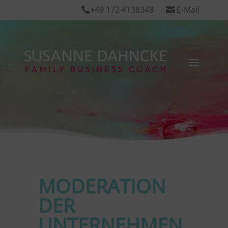
+49 172 4138348
E-Mail


MODERATION
DER
UNTERNEHMEN