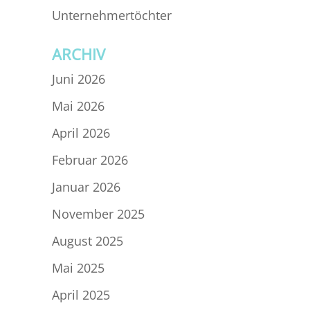
Unternehmertöchter
ARCHIV
Juni 2026
Mai 2026
April 2026
Februar 2026
Januar 2026
November 2025
August 2025
Mai 2025
April 2025