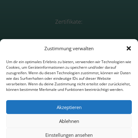
Zertifikate:
Zustimmung verwalten
Beratungsförderun
g
Um dir ein optimales Erlebnis zu bieten, verwenden wir Technologien wie
Cookies, um Geräteinformationen zu speichern und/oder darauf
zuzugreifen. Wenn du diesen Technologien zustimmst, können wir Daten
Impressum
wie das Surfverhalten oder eindeutige IDs auf dieser Website
verarbeiten. Wenn du deine Zustimmung nicht erteilst oder zurückziehst,
Datenschutz
können bestimmte Merkmale und Funktionen beeinträchtigt werden.
Kontakt
Akzeptieren
Anredeerklärung
Ablehnen
Einstellungen ansehen