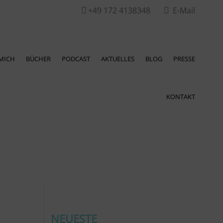
+49 172 4138348
E-Mail


MICH
BÜCHER
PODCAST
AKTUELLES
BLOG
PRESSE
KONTAKT
NEUESTE