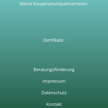
Meine KooperationspartnerInnen:
Zertifikate:
Beratungsförderun
g
Impressum
Datenschutz
Kontakt