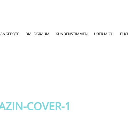
ANGEBOTE
DIALOGRAUM
KUNDENSTIMMEN
ÜBER MICH
BÜC
AZIN-COVER-1