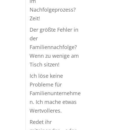
im
Nachfolgeprozess?
Zeit!
Der größte Fehler in
der
Familiennachfolge?
Wenn zu wenige am
Tisch sitzen!
Ich löse keine
Probleme für
Familienunternehme
n. Ich mache etwas
Wertvolleres.
Redet ihr