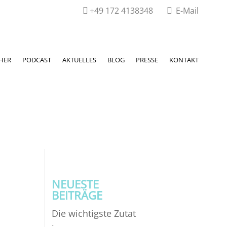
+49 172 4138348
E-Mail


HER
PODCAST
AKTUELLES
BLOG
PRESSE
KONTAKT
NEUESTE
BEITRÄGE
Die wichtigste Zutat