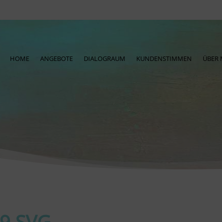
HOME
ANGEBOTE
DIALOGRAUM
KUNDENSTIMMEN
ÜBER 
9.SVG