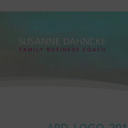
ARD_LOGO_201