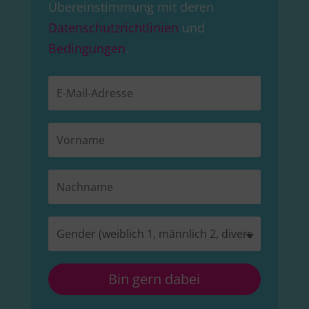
Übereinstimmung mit deren
Datenschutzrichtlinien
und
Bedingungen
.
Bin gern dabei